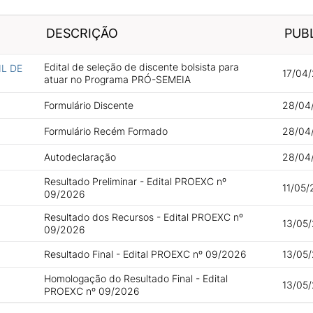
DESCRIÇÃO
PUB
Edital de seleção de discente bolsista para
IL DE
17/04/
atuar no Programa PRÓ-SEMEIA
Formulário Discente
28/04
Formulário Recém Formado
28/04/
Autodeclaração
28/04/
Resultado Preliminar - Edital PROEXC nº
11/05/
09/2026
Resultado dos Recursos - Edital PROEXC nº
13/05/
09/2026
Resultado Final - Edital PROEXC nº 09/2026
13/05/
Homologação do Resultado Final - Edital
13/05/
PROEXC nº 09/2026