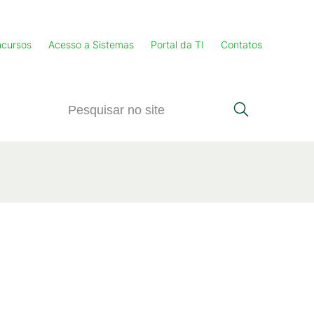
cursos
Acesso a Sistemas
Portal da TI
Contatos