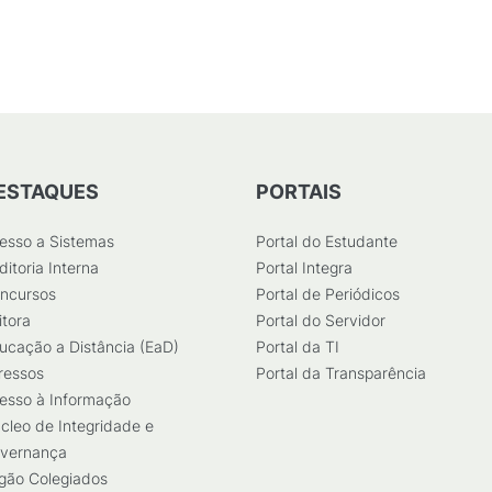
ESTAQUES
PORTAIS
esso a Sistemas
Portal do Estudante
ditoria Interna
Portal Integra
ncursos
Portal de Periódicos
itora
Portal do Servidor
ucação a Distância (EaD)
Portal da TI
ressos
Portal da Transparência
esso à Informação
cleo de Integridade e
vernança
gão Colegiados