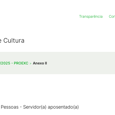
Transparência
Con
e Cultura
12/2025 - PROEXC
Anexo II
 Pessoas - Servidor(a) aposentado(a)