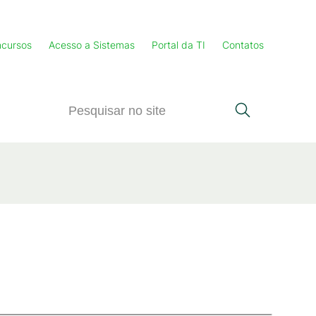
cursos
Acesso a Sistemas
Portal da TI
Contatos