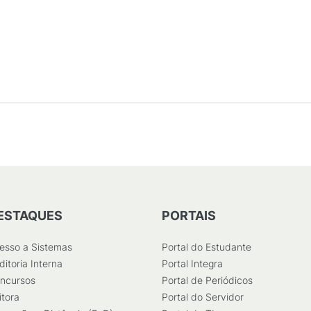
ESTAQUES
PORTAIS
esso a Sistemas
Portal do Estudante
ditoria Interna
Portal Integra
ncursos
Portal de Periódicos
itora
Portal do Servidor