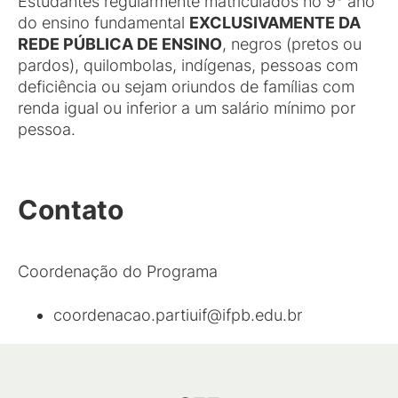
Estudantes regularmente matriculados no 9° ano
do ensino fundamental
EXCLUSIVAMENTE DA
REDE PÚBLICA DE ENSINO
, negros (pretos ou
pardos), quilombolas, indígenas, pessoas com
deficiência ou sejam oriundos de famílias com
renda igual ou inferior a um salário mínimo por
pessoa.
Contato
Coordenação do Programa
coordenacao.partiuif@ifpb.edu.br