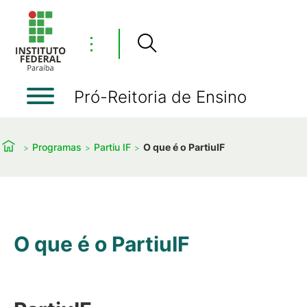
⋮
Pró-Reitoria de Ensino
Programas
Partiu IF
O que é o PartiuIF
O que é o PartiuIF