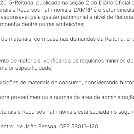
/2015-Reitoria, publicada na seção 2 do Diário Oficial
riais e Recursos Patrimoniais-DAMRP é o setor vincula
responsável pela gestão patrimonial a nível de Reito
mpenha dentre outras atribuições:
 de materiais, com base nas demandas da Reitoria, e
ento de materiais, verificando os requisitos mínimos d
maior especificidade;
quisições de materiais de consumo, considerando histó
bre procedimentos e normas da área de administração
teriais e Recursos Patrimoniais está sediada no segui
Centro. de João Pessoa. CEP 58013-120