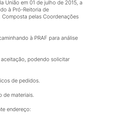
 da União em 01 de julho de 2015, a
do à Pró-Reitoria de
ria. Composta pelas Coordenações
ncaminhando à PRAF para análise
e aceitação, podendo solicitar
ricos de pedidos.
 de materiais.
nte endereço: