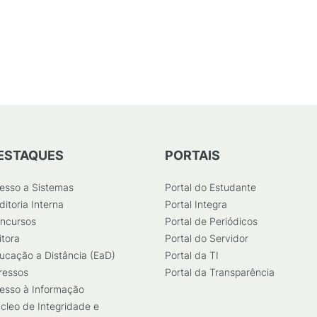
ESTAQUES
PORTAIS
esso a Sistemas
Portal do Estudante
ditoria Interna
Portal Integra
ncursos
Portal de Periódicos
itora
Portal do Servidor
ucação a Distância (EaD)
Portal da TI
ressos
Portal da Transparência
esso à Informação
cleo de Integridade e