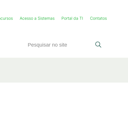
cursos
Acesso a Sistemas
Portal da TI
Contatos