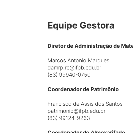
Equipe Gestora
Diretor de Administração de Mate
Marcos Antonio Marques
damrp.re@ifpb.edu.br
(83) 99940-0750
Coordenador de Patrimônio
Francisco de Assis dos Santos
patrimonio@ifpb.edu.br
(83) 99124-9263
Coordenador de Almoxarifado