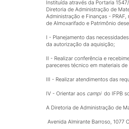
Instituída através da Portaria 1547
Diretoria de Administração de Mate
Administração e Finanças - PRAF, 
de Almoxarifado e Patrimônio dese
I - Planejamento das necessidades
da autorização da aquisição;
II - Realizar conferência e recebim
pareceres técnico em materiais de 
III - Realizar atendimentos das re
IV - Orientar aos
campi
do IFPB so
A Diretoria de Administração de Ma
Avenida Almirante Barroso, 1077 