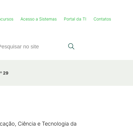
cursos
Acesso a Sistemas
Portal da TI
Contatos
º 29
cação, Ciência e Tecnologia da