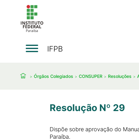
IFPB
Órgãos Colegiados
CONSUPER
Resoluções
Resolução Nº 29
Dispõe sobre aprovação do Manual 
Paraíba.