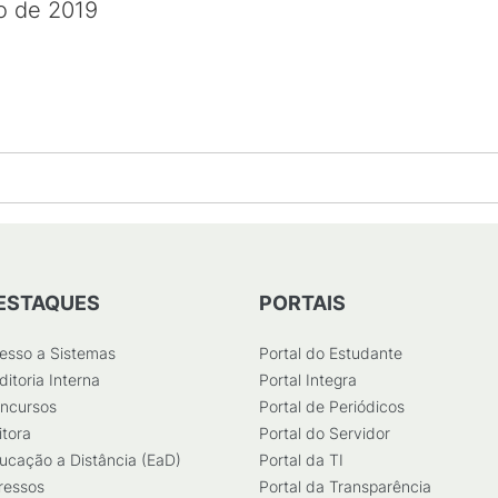
o de 2019
ESTAQUES
PORTAIS
esso a Sistemas
Portal do Estudante
ditoria Interna
Portal Integra
ncursos
Portal de Periódicos
itora
Portal do Servidor
ucação a Distância (EaD)
Portal da TI
ressos
Portal da Transparência