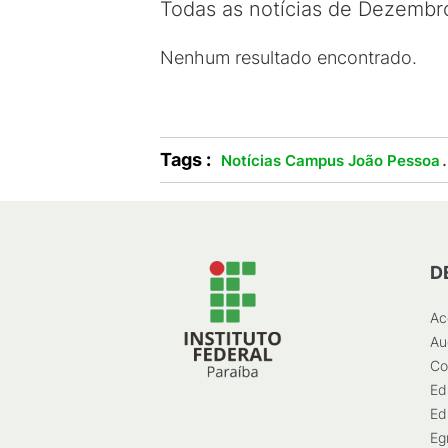
Todas as notícias de Dezembr
Nenhum resultado encontrado.
Tags :
.
Notícias Campus João Pessoa
D
Ac
Au
Co
Ed
Ed
Eg