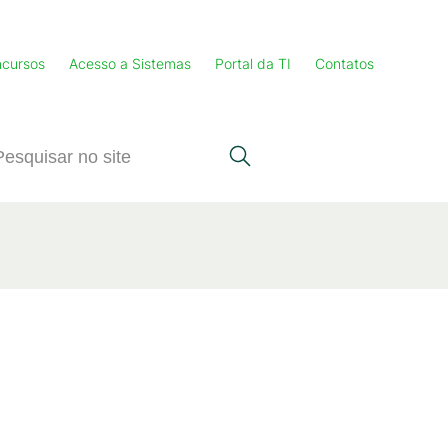
cursos
Acesso a Sistemas
Portal da TI
Contatos