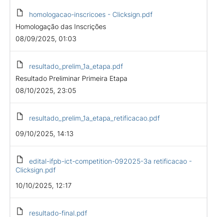
homologacao-inscricoes - Clicksign.pdf
Homologação das Inscrições
08/09/2025, 01:03
resultado_prelim_1a_etapa.pdf
Resultado Preliminar Primeira Etapa
08/10/2025, 23:05
resultado_prelim_1a_etapa_retificacao.pdf
09/10/2025, 14:13
edital-ifpb-ict-competition-092025-3a retificacao -
Clicksign.pdf
10/10/2025, 12:17
resultado-final.pdf