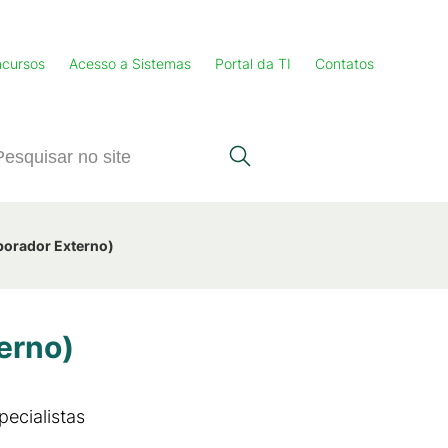
cursos
Acesso a Sistemas
Portal da TI
Contatos
borador Externo)
erno)
ecialistas