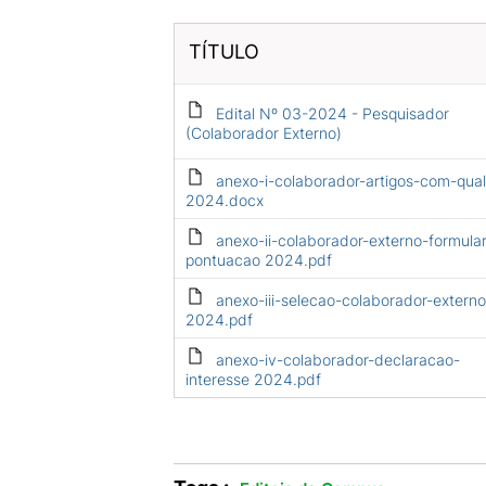
TÍTULO
Edital Nº 03-2024 - Pesquisador
(Colaborador Externo)
anexo-i-colaborador-artigos-com-qual
2024.docx
anexo-ii-colaborador-externo-formular
pontuacao 2024.pdf
anexo-iii-selecao-colaborador-externo
2024.pdf
anexo-iv-colaborador-declaracao-
interesse 2024.pdf