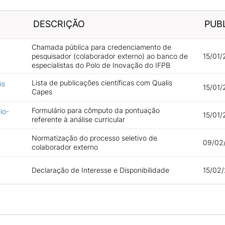
DESCRIÇÃO
PUB
Chamada pública para credenciamento de
pesquisador (colaborador externo) ao banco de
15/01/
especialistas do Polo de Inovação do IFPB
Lista de publicações científicas com Qualis
is
15/01/
Capes
Formulário para cômputo da pontuação
io-
15/01/
referente à análise curricular
Normatização do processo seletivo de
09/02
colaborador externo
Declaração de Interesse e Disponibilidade
15/02/