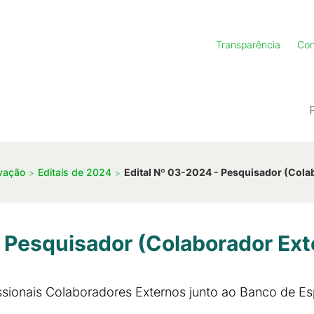
Transparência
Con
ovação
Editais de 2024
Edital Nº 03-2024 - Pesquisador (Cola
- Pesquisador (Colaborador Ext
ssionais Colaboradores Externos junto ao Banco de Esp