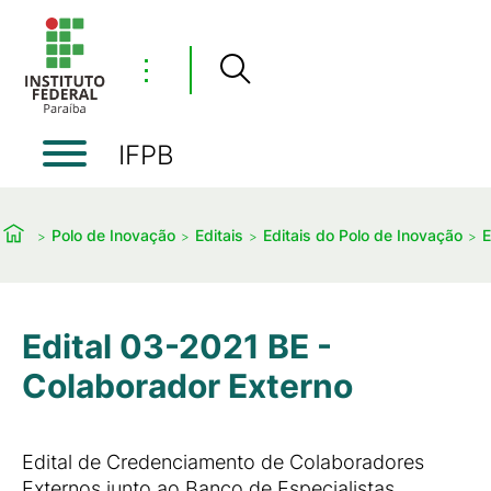
⋮
IFPB
Polo de Inovação
Editais
Editais do Polo de Inovação
E
Edital 03-2021 BE -
Colaborador Externo
Edital de Credenciamento de Colaboradores
Externos junto ao Banco de Especialistas