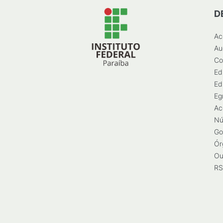
D
Ac
Au
Co
Ed
Ed
Eg
Ac
Nú
Go
Ór
Ou
RS