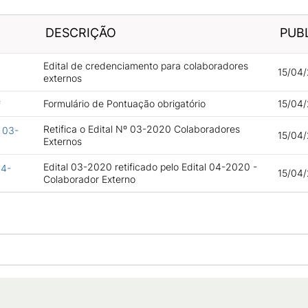
DESCRIÇÃO
PUB
Edital de credenciamento para colaboradores
15/04/
externos
Formulário de Pontuação obrigatório
15/04/
f
Retifica o Edital Nº 03-2020 Colaboradores
l 03-
15/04/
Externos
Edital 03-2020 retificado pelo Edital 04-2020 -
04-
15/04/
Colaborador Externo