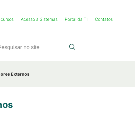
cursos
Acesso a Sistemas
Portal da TI
Contatos
dores Externos
nos