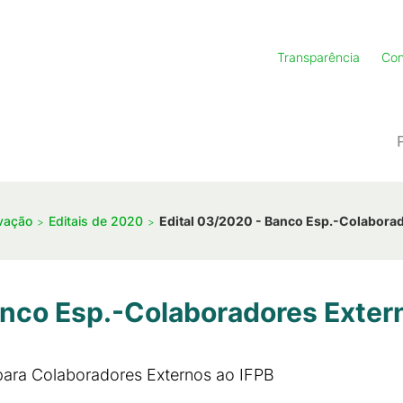
Transparência
Con
ovação
Editais de 2020
Edital 03/2020 - Banco Esp.-Colabora
anco Esp.-Colaboradores Exter
ara Colaboradores Externos ao IFPB