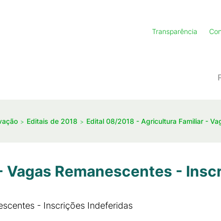
Transparência
Con
ovação
Editais de 2018
Edital 08/2018 - Agricultura Familiar -
Vagas Remanescentes - Inscri
entes - Inscrições Indeferidas