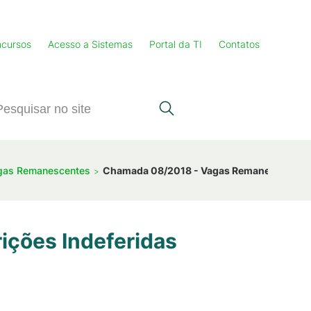
cursos
Acesso a Sistemas
Portal da TI
Contatos
 Vagas Remanescentes
Chamada 08/2018 - Vagas Remanescentes - 
ções Indeferidas