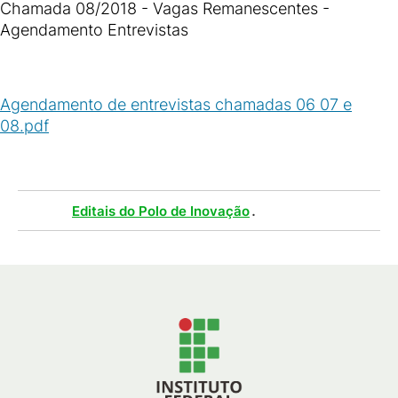
Chamada 08/2018 - Vagas Remanescentes -
Agendamento Entrevistas
Agendamento de entrevistas chamadas 06 07 e
08.pdf
(
PDF
/
290
KB
)
Tags :
.
Editais do Polo de Inovação