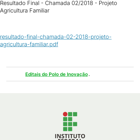
Resultado Final - Chamada 02/2018 - Projeto
Agricultura Familiar
resultado-final-chamada-02-2018-projeto-
agricultura-familiar.pdf
(
PDF
/
621
KB
)
Tags :
.
Editais do Polo de Inovação