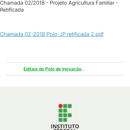
Chamada 02/2018 - Projeto Agricultura Familiar -
Retificada
Chamada 02-2018 Polo-JP retificada 2.pdf
(
PDF
/
402
KB
)
Tags :
.
Editais do Polo de Inovação