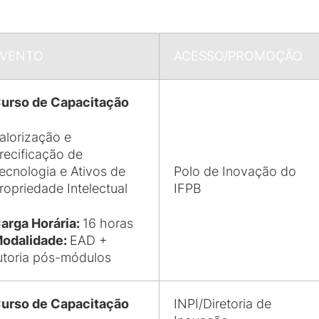
EVENTO
ACESSO/PROMOÇÃO
urso de Capacitação
alorização e
recificação de
ecnologia e Ativos de
Polo de Inovação do
ropriedade Intelectual
IFPB
arga Horária:
16 horas
odalidade:
EAD +
utoria pós-módulos
urso de Capacitação
INPI/Diretoria de