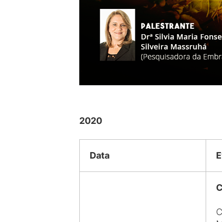
2020
Data
E
C
C