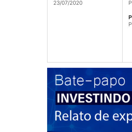
23/07/2020
P
P
P