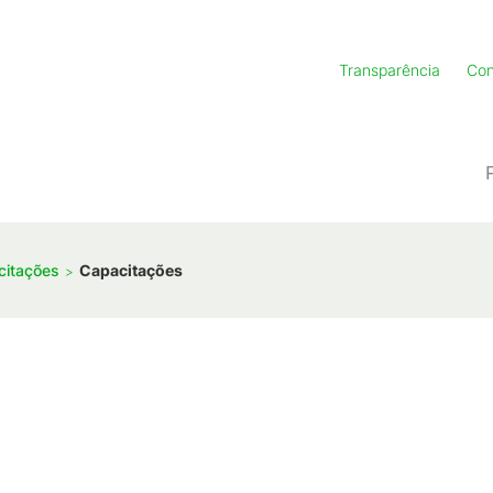
Transparência
Con
citações
Capacitações