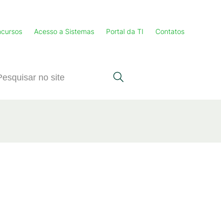
cursos
Acesso a Sistemas
Portal da TI
Contatos