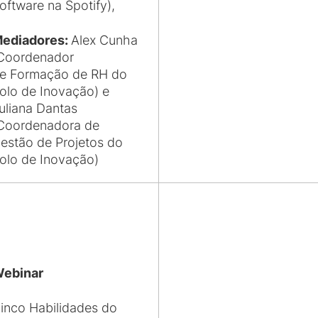
oftware na Spotify),
ediadores:
Alex Cunha
Coordenador
e Formação de RH do
olo de Inovação) e
uliana Dantas
Coordenadora de
estão de Projetos do
olo de Inovação)
ebinar
inco Habilidades do