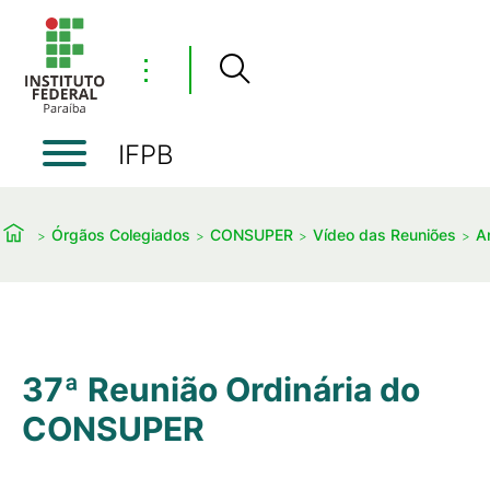
⋮
IFPB
Órgãos Colegiados
CONSUPER
Vídeo das Reuniões
A
37ª Reunião Ordinária do
CONSUPER