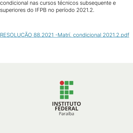
condicional nas cursos técnicos subsequente e
superiores do IFPB no período 2021.2.
RESOLUÇÃO 88.2021 -Matrí. condicional 2021.2.pdf
(
PDF
/
456
KB
)