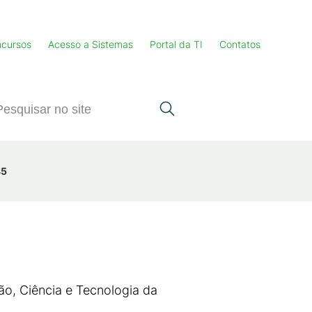
cursos
Acesso a Sistemas
Portal da TI
Contatos
85
ão, Ciência e Tecnologia da