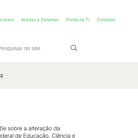
cursos
Acesso a Sistemas
Portal da TI
Contatos
82
sobre a alteração da
ederal de Educação, Ciência e