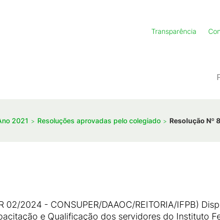
Transparência
Con
Ano 2021
Resoluções aprovadas pelo colegiado
Resolução Nº 
2/2024 - CONSUPER/DAAOC/REITORIA/IFPB) Dispõe 
acitação e Qualificação dos servidores do Instituto F