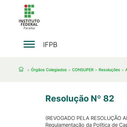
IFPB
Órgãos Colegiados
CONSUPER
Resoluções
Resolução Nº 82
(REVOGADO PELA RESOLUÇÃO AR 0
Regulamentação da Política de Cap