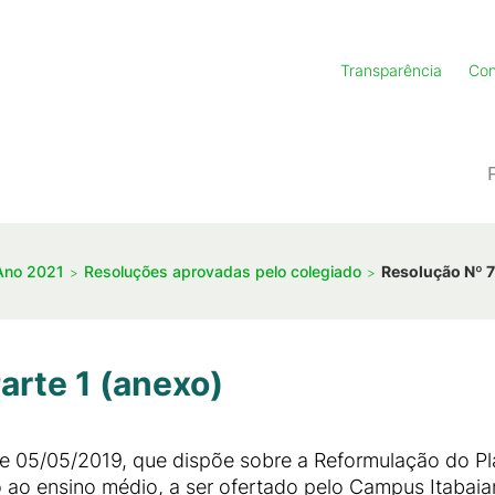
Transparência
Con
Ano 2021
Resoluções aprovadas pelo colegiado
Resolução Nº 7
arte 1 (anexo)
de 05/05/2019, que dispõe sobre a Reformulação do 
 ao ensino médio, a ser ofertado pelo Campus Itabaia