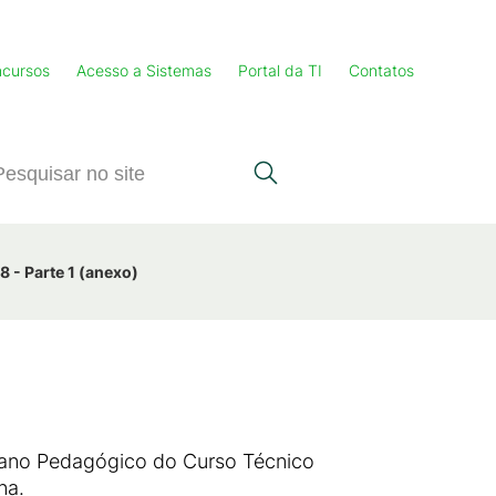
cursos
Acesso a Sistemas
Portal da TI
Contatos
8 - Parte 1 (anexo)
Plano Pedagógico do Curso Técnico
na.