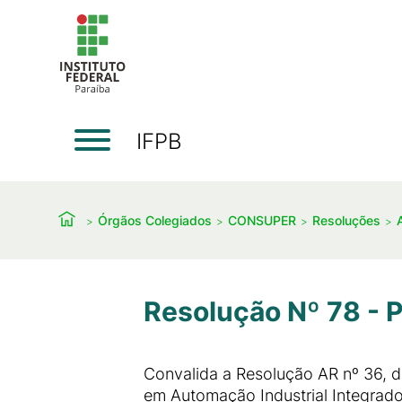
IFPB
Órgãos Colegiados
CONSUPER
Resoluções
Resolução Nº 78 - P
Convalida a Resolução AR nº 36, 
em Automação Industrial Integrado