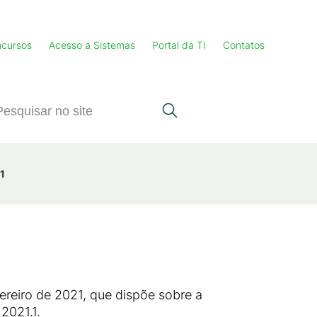
cursos
Acesso a Sistemas
Portal da TI
Contatos
1
eiro de 2021, que dispõe sobre a
2021.1.