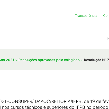
Transparência
Con
Ano 2021
Resoluções aprovadas pelo colegiado
Resolução Nº 7
2021-CONSUPER/ DAAOC/REITORIA/IFPB, de 19 de fever
l nos cursos técnicos e superiores do IFPB no período 