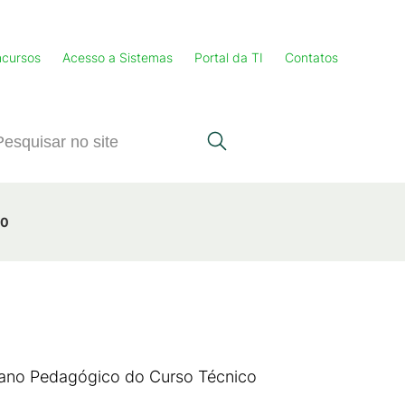
cursos
Acesso a Sistemas
Portal da TI
Contatos
70
Plano Pedagógico do Curso Técnico