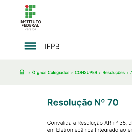
IFPB
Órgãos Colegiados
CONSUPER
Resoluções
Resolução Nº 70
Convalida a Resolução AR nº 35, 
em Eletromecânica Integrado ao en