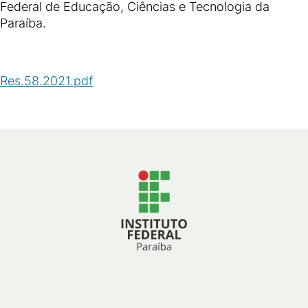
Federal de Educação, Ciências e Tecnologia da
Paraíba.
Res.58.2021.pdf
(
PDF
/
208
KB
)