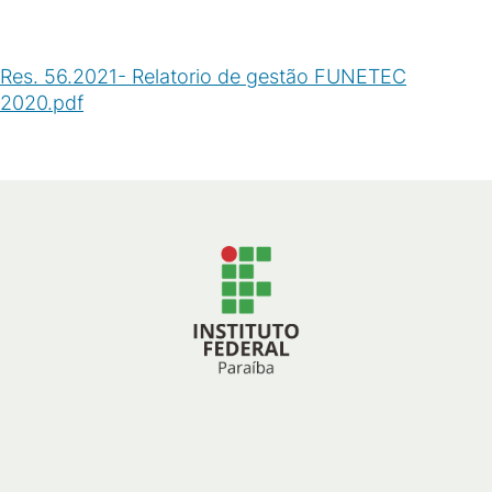
Res. 56.2021- Relatorio de gestão FUNETEC
2020.pdf
(
PDF
/
140
KB
)