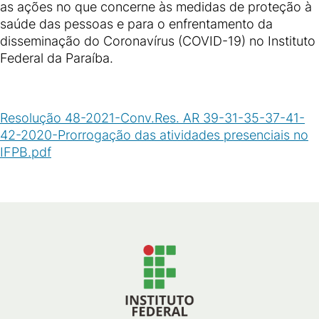
as ações no que concerne às medidas de proteção à
saúde das pessoas e para o enfrentamento da
disseminação do Coronavírus (COVID-19) no Instituto
Federal da Paraíba.
Resolução 48-2021-Conv.Res. AR 39-31-35-37-41-
42-2020-Prorrogação das atividades presenciais no
IFPB.pdf
(
PDF
/
77
KB
)