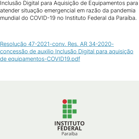
Inclusão Digital para Aquisição de Equipamentos para
atender situação emergencial em razão da pandemia
mundial do COVID-19 no Instituto Federal da Paraíba.
Resolução 47-2021-conv. Res. AR 34-2020-
concessão de auxilio Inclusão Digital para aquisição
de equipamentos-COVID19.pdf
(
PDF
/
86
KB
)