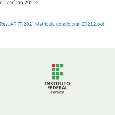
no período 2021.2.
Res. AR 77.2021 Matrícula condicional 2021.2.pdf
(
PDF
/
134
KB
)