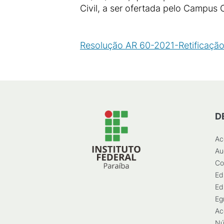
Civil, a ser ofertada pelo Campus 
Resolução AR 60-2021-Retificação
D
Ac
Au
Co
Ed
Ed
Eg
Ac
Nú