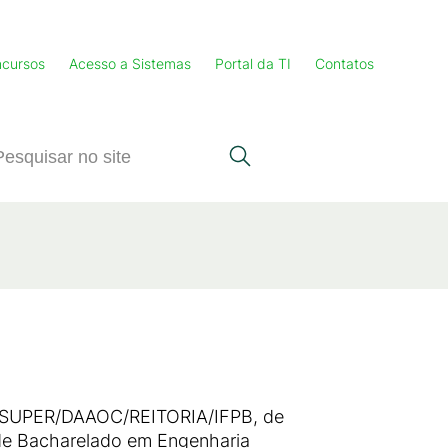
cursos
Acesso a Sistemas
Portal da TI
Contatos
ONSUPER/DAAOC/REITORIA/IFPB, de
de Bacharelado em Engenharia