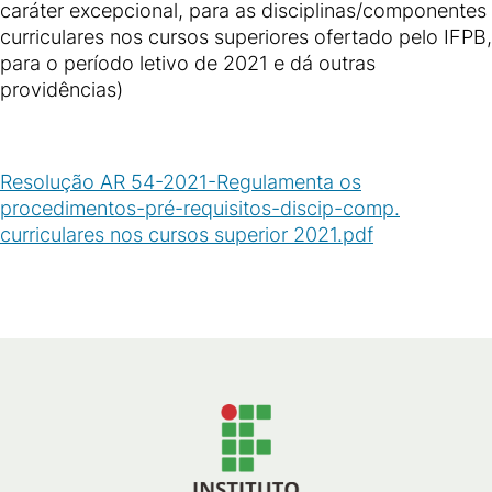
caráter excepcional, para as disciplinas/componentes
curriculares nos cursos superiores ofertado pelo IFPB,
para o período letivo de 2021 e dá outras
providências)
Resolução AR 54-2021-Regulamenta os
procedimentos-pré-requisitos-discip-comp.
curriculares nos cursos superior 2021.pdf
(
PDF
/
101
KB
)