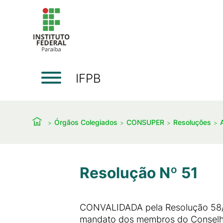
IFPB
Órgãos Colegiados
CONSUPER
Resoluções
Resolução Nº 51
CONVALIDADA pela Resolução 58/
mandato dos membros do Conselho S