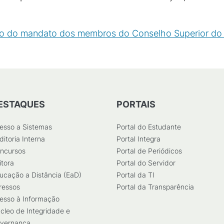
o do mandato dos membros do Conselho Superior do 
ESTAQUES
PORTAIS
esso a Sistemas
Portal do Estudante
ditoria Interna
Portal Integra
ncursos
Portal de Periódicos
itora
Portal do Servidor
ucação a Distância (EaD)
Portal da TI
ressos
Portal da Transparência
esso à Informação
cleo de Integridade e
vernança