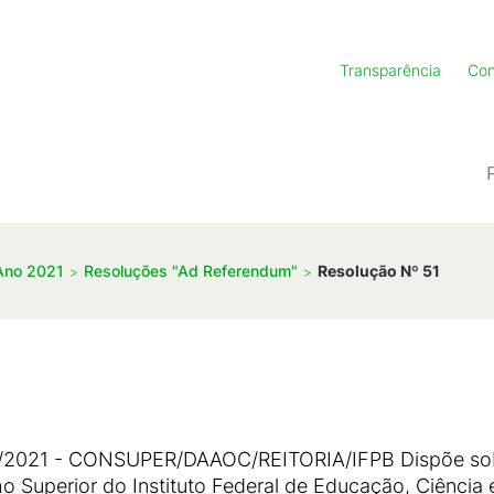
Transparência
Con
Ano 2021
Resoluções "Ad Referendum"
Resolução Nº 51
2021 - CONSUPER/DAAOC/REITORIA/IFPB Dispõe sobr
uperior do Instituto Federal de Educação, Ciência e