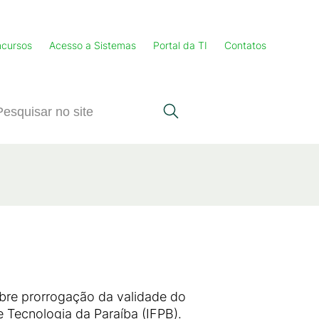
cursos
Acesso a Sistemas
Portal da TI
Contatos
e prorrogação da validade do
 Tecnologia da Paraíba (IFPB).