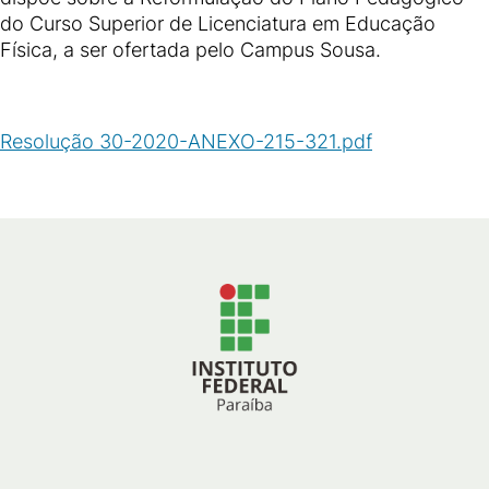
do Curso Superior de Licenciatura em Educação
Física, a ser ofertada pelo Campus Sousa.
Resolução 30-2020-ANEXO-215-321.pdf
(
PDF
/
4
MB
)