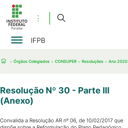
⋮
IFPB
Órgãos Colegiados
CONSUPER
Resoluções
Ano 2020
Resolução Nº 30 - Parte III
(Anexo)
Convalida a Resolução AR nº 06, de 10/02/2017 que
dispõe sobre a Reformulação do Plano Pedagógico