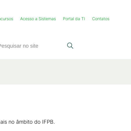
cursos
Acesso a Sistemas
Portal da TI
Contatos
ais no âmbito do IFPB.