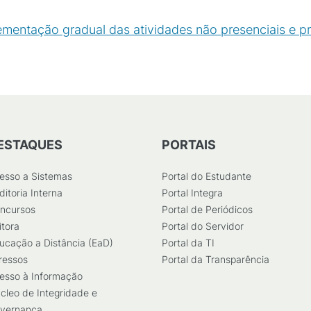
entação gradual das atividades não presenciais e pr
ESTAQUES
PORTAIS
esso a Sistemas
Portal do Estudante
ditoria Interna
Portal Integra
ncursos
Portal de Periódicos
itora
Portal do Servidor
ucação a Distância (EaD)
Portal da TI
ressos
Portal da Transparência
esso à Informação
cleo de Integridade e
vernança