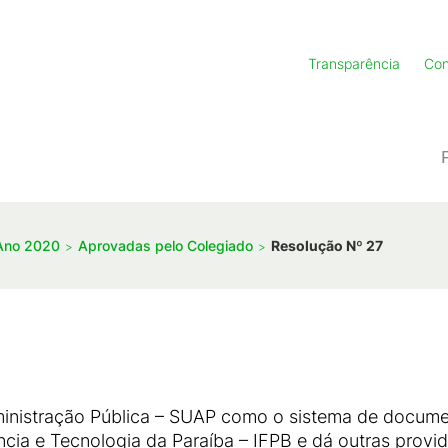
Transparência
Con
Ano 2020
Aprovadas pelo Colegiado
Resolução Nº 27
dministração Pública – SUAP como o sistema de docume
ncia e Tecnologia da Paraíba – IFPB e dá outras provid