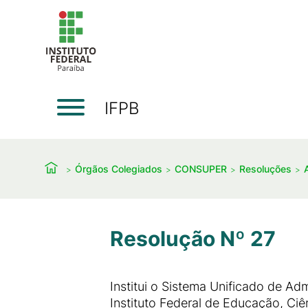
IFPB
Órgãos Colegiados
CONSUPER
Resoluções
Resolução Nº 27
Institui o Sistema Unificado de A
Instituto Federal de Educação, Ciê