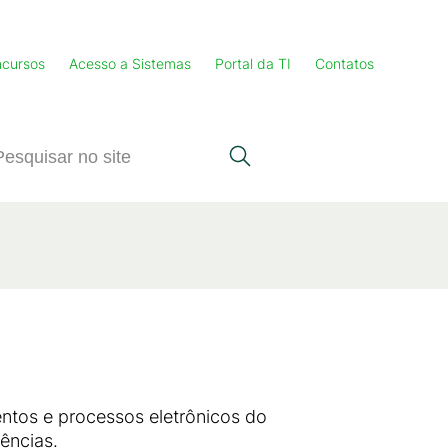
cursos
Acesso a Sistemas
Portal da TI
Contatos
ntos e processos eletrônicos do
ências.