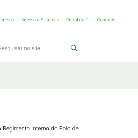
cursos
Acesso a Sistemas
Portal da TI
Contatos
o Regimento Interno do Polo de