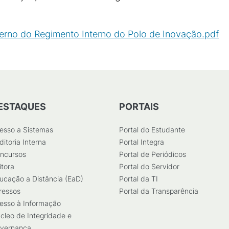
rno do Regimento Interno do Polo de Inovação.pdf
(
ESTAQUES
PORTAIS
esso a Sistemas
Portal do Estudante
ditoria Interna
Portal Integra
ncursos
Portal de Periódicos
itora
Portal do Servidor
ucação a Distância (EaD)
Portal da TI
ressos
Portal da Transparência
esso à Informação
cleo de Integridade e
vernança