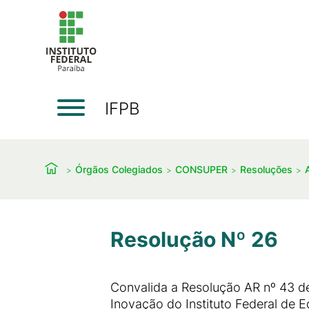
IFPB
Órgãos Colegiados
CONSUPER
Resoluções
Resolução Nº 26
Convalida a Resolução AR nº 43 d
Inovação do Instituto Federal de 