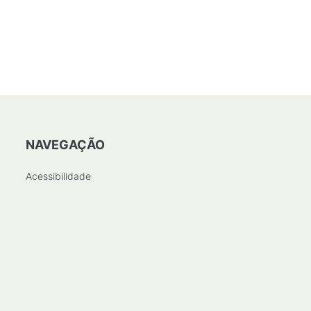
PDF
/
136
KB
)
NAVEGAÇÃO
Acessibilidade