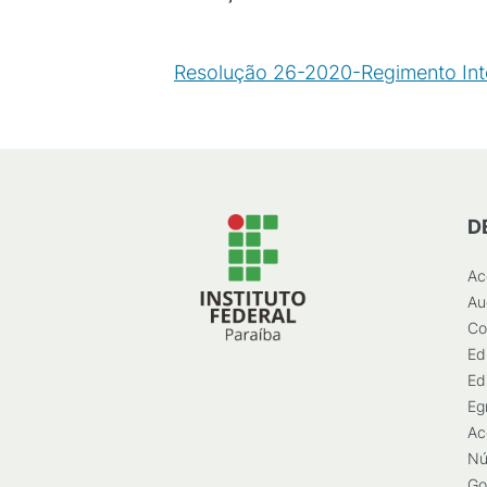
Resolução 26-2020-Regimento Inte
D
Ac
Au
Co
Ed
Ed
Eg
Ac
Nú
Go