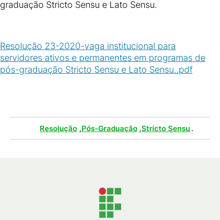
graduação Stricto Sensu e Lato Sensu.
Resolução 23-2020-vaga institucional para
servidores ativos e permanentes em programas de
pós-graduação Stricto Sensu e Lato Sensu..pdf
(
PDF
/
87
KB
)
Tags :
,
,
.
Resolução
Pós-Graduação
Stricto Sensu