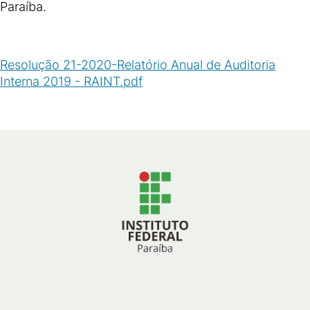
Paraíba.
Resolução 21-2020-Relatório Anual de Auditoria
Interna 2019 - RAINT.pdf
(
PDF
/
188
KB
)