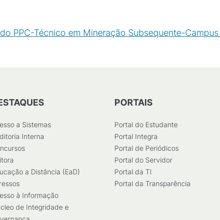
 do PPC-Técnico em Mineração Subsequente-Campus P
ESTAQUES
PORTAIS
esso a Sistemas
Portal do Estudante
ditoria Interna
Portal Integra
ncursos
Portal de Periódicos
itora
Portal do Servidor
ucação a Distância (EaD)
Portal da TI
ressos
Portal da Transparência
esso à Informação
cleo de Integridade e
vernança