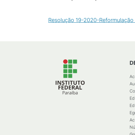
Resolução 19-2020-Reformulação
D
Ac
Au
Co
Ed
Ed
Eg
Ac
Nú
Go