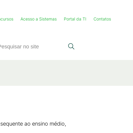
cursos
Acesso a Sistemas
Portal da TI
Contatos
sequente ao ensino médio,