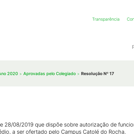
Transparência
Con
Ano 2020
Aprovadas pelo Colegiado
Resolução Nº 17
de 28/08/2019 que dispõe sobre autorização de func
édio, a ser ofertado pelo Campus Catolé do Rocha.