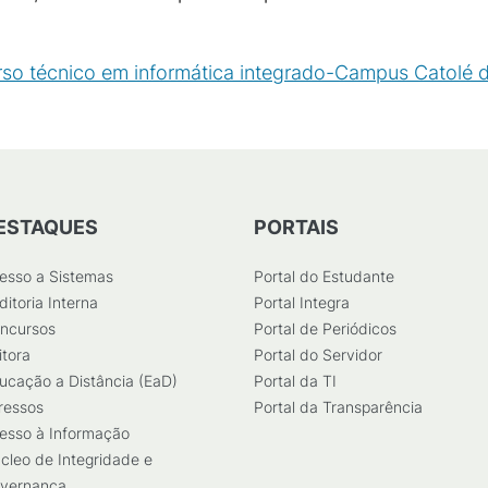
so técnico em informática integrado-Campus Catolé 
ESTAQUES
PORTAIS
esso a Sistemas
Portal do Estudante
ditoria Interna
Portal Integra
ncursos
Portal de Periódicos
itora
Portal do Servidor
ucação a Distância (EaD)
Portal da TI
ressos
Portal da Transparência
esso à Informação
cleo de Integridade e
vernança