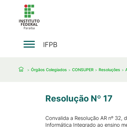
IFPB
Órgãos Colegiados
CONSUPER
Resoluções
Resolução Nº 17
Convalida a Resolução AR nº 32, 
Informática Integrado ao ensino m