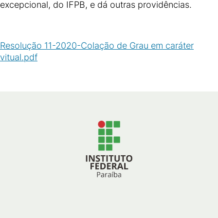
excepcional, do IFPB, e dá outras providências.
Resolução 11-2020-Colação de Grau em caráter
vitual.pdf
(
PDF
/
100
KB
)