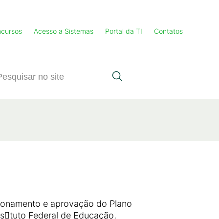
cursos
Acesso a Sistemas
Portal da TI
Contatos
cionamento e aprovação do Plano
s􀀾tuto Federal de Educação,