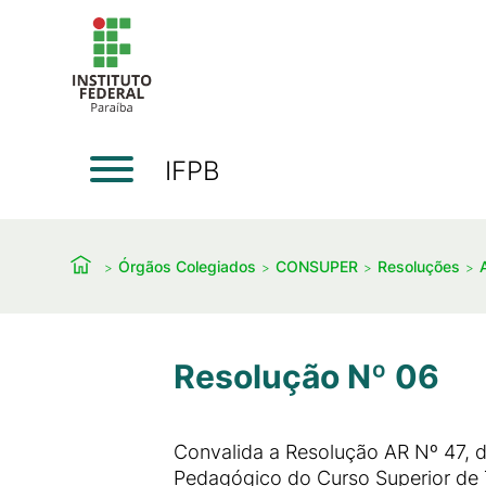
IFPB
Órgãos Colegiados
CONSUPER
Resoluções
Resolução Nº 06
Convalida a Resolução AR Nº 47, 
Pedagógico do Curso Superior de T