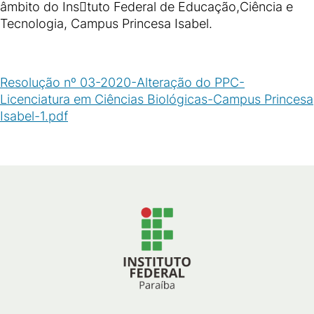
âmbito do Ins􀀽tuto Federal de Educação,Ciência e
Tecnologia, Campus Princesa Isabel.
Resolução nº 03-2020-Alteração do PPC-
Licenciatura em Ciências Biológicas-Campus Princesa
Isabel-1.pdf
(
PDF
/
50
KB
)