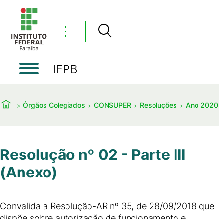
⋮
IFPB
Órgãos Colegiados
CONSUPER
Resoluções
Ano 2020
Resolução nº 02 - Parte III
(Anexo)
Convalida a Resolução-AR nº 35, de 28/09/2018 que
dispõe sobre autorização de funcionamento e