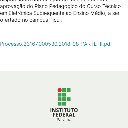
aprovação do Plano Pedagógico do Curso Técnico
em Eletrônica Subsequente ao Ensino Médio, a ser
ofertado no campus Picuí.
Processo.23167.000530.2018-98-PARTE III.pdf
(
PDF
/
4
MB
)