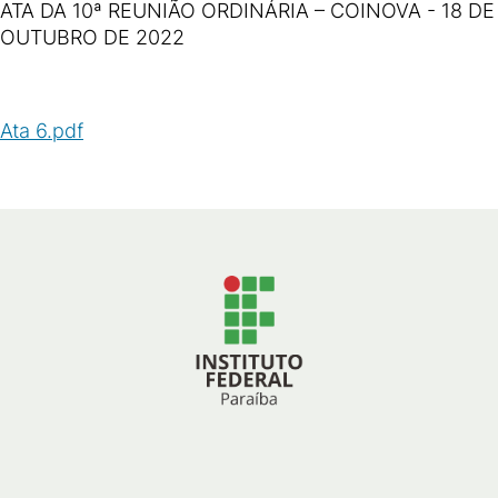
ATA DA 10ª REUNIÃO ORDINÁRIA – COINOVA - 18 DE
OUTUBRO DE 2022
Ata 6.pdf
(
PDF
/
125
KB
)