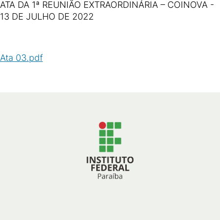
ATA DA 1ª REUNIÃO EXTRAORDINÁRIA – COINOVA -
13 DE JULHO DE 2022
Ata 03.pdf
(
PDF
/
100
KB
)