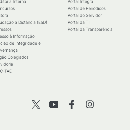
ditoria Interna
Portal Integra
ncursos
Portal de Periódicos
itora
Portal do Servidor
ucação a Distância (EaD)
Portal da TI
ressos
Portal da Transparência
esso à Informação
cleo de Integridade e
vernança
gão Colegiados
vidoria
C-TAE