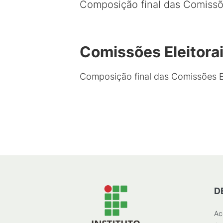
Composição final das Comissõe
Comissões Eleitorai
Composição final das Comissões El
D
Ac