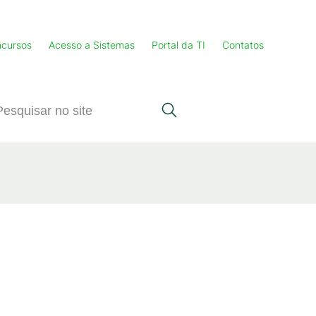
cursos
Acesso a Sistemas
Portal da TI
Contatos