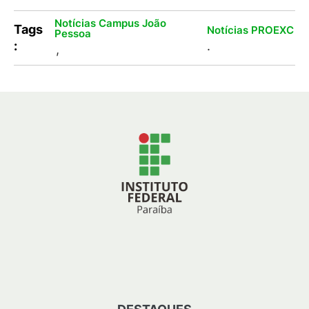
Notícias Campus João
Tags
Notícias PROEXC
Pessoa
:
.
,