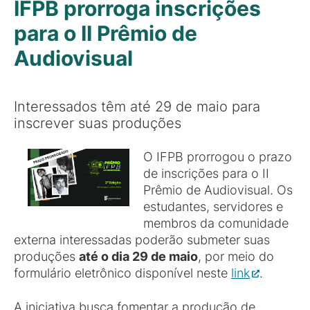
IFPB prorroga inscrições
para o II Prêmio de
Audiovisual
Interessados têm até 29 de maio para
inscrever suas produções
O IFPB prorrogou o prazo
de inscrições para o II
Prêmio de Audiovisual. Os
estudantes, servidores e
membros da comunidade
externa interessadas poderão submeter suas
produções
até o dia 29 de maio
, por meio do
formulário eletrônico disponível neste
link
.
A iniciativa busca fomentar a produção de