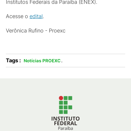
Institutos Federais da Paraíba (ENEX).
Acesse o
edital
.
Verônica Rufino - Proexc
Tags :
.
Notícias PROEXC