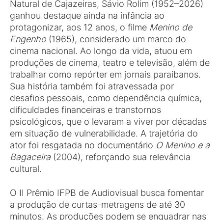
Natural de Cajazeiras, Sávio Rolim (1952–2026)
ganhou destaque ainda na infância ao
protagonizar, aos 12 anos, o filme
Menino de
Engenho
(1965), considerado um marco do
cinema nacional. Ao longo da vida, atuou em
produções de cinema, teatro e televisão, além de
trabalhar como repórter em jornais paraibanos.
Sua história também foi atravessada por
desafios pessoais, como dependência química,
dificuldades financeiras e transtornos
psicológicos, que o levaram a viver por décadas
em situação de vulnerabilidade. A trajetória do
ator foi resgatada no documentário
O Menino e a
Bagaceira
(2004), reforçando sua relevância
cultural.
O II Prêmio IFPB de Audiovisual busca fomentar
a produção de curtas-metragens de até 30
minutos. As produções podem se enquadrar nas