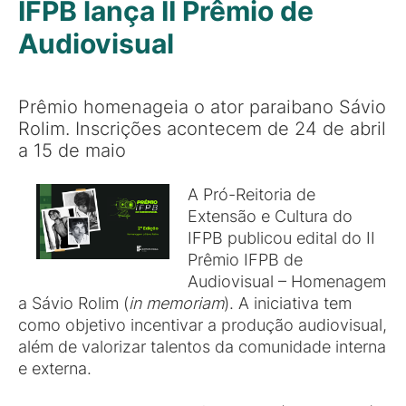
IFPB lança II Prêmio de
Audiovisual
Prêmio homenageia o ator paraibano Sávio
Rolim. Inscrições acontecem de 24 de abril
a 15 de maio
A Pró-Reitoria de
Extensão e Cultura do
IFPB publicou edital do II
Prêmio IFPB de
Audiovisual – Homenagem
a Sávio Rolim (
in memoriam
). A iniciativa tem
como objetivo incentivar a produção audiovisual,
além de valorizar talentos da comunidade interna
e externa.