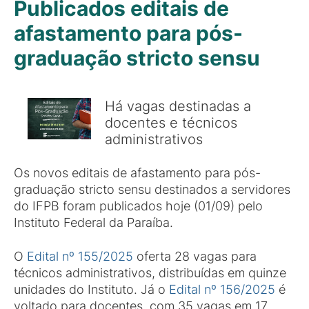
Publicados editais de
afastamento para pós-
graduação stricto sensu
Há vagas destinadas a
docentes e técnicos
administrativos
Os novos editais de afastamento para pós-
graduação stricto sensu destinados a servidores
do IFPB foram publicados hoje (01/09) pelo
Instituto Federal da Paraíba.
O
Edital nº 155/2025
oferta 28 vagas para
técnicos administrativos, distribuídas em quinze
unidades do Instituto. Já o
Edital nº 156/2025
é
voltado para docentes, com 35 vagas em 17